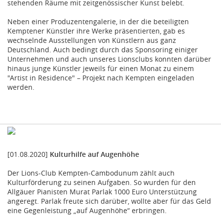
stehenden Räume mit zeitgenössischer Kunst belebt.
Neben einer Produzentengalerie, in der die beteiligten
Kemptener Künstler ihre Werke präsentierten, gab es
wechselnde Ausstellungen von Künstlern aus ganz
Deutschland. Auch bedingt durch das Sponsoring einiger
Unternehmen und auch unseres Lionsclubs konnten darüber
hinaus junge Künstler jeweils für einen Monat zu einem
"Artist in Residence" – Projekt nach Kempten eingeladen
werden.
[01.08.2020]
Kulturhilfe auf Augenhöhe
Der Lions-Club Kempten-Cambodunum zählt auch
Kulturförderung zu seinen Aufgaben. So wurden für den
Allgäuer Pianisten Murat Parlak 1000 Euro Unterstützung
angeregt. Parlak freute sich darüber, wollte aber für das Geld
eine Gegenleistung „auf Augenhöhe“ erbringen.