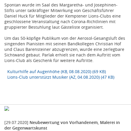
Spontan wurde im Saal des Margaretha- und Josephinen-
Stifts unter tatkräftiger Mitwirkung von Geschäftsführer
Daniel Huck für Mitglieder der Kemptener Lions-Clubs eine
geschlossene Veranstaltung nach Corona-Richtlinien mit
gruppierter Bestuhlung laut Gästeliste organisiert.
Um das 50-köpfige Publikum von der Aerosol-Gesangsluft des
singenden Pianisten mit seinen Bandkollegen Christian Hof
und Claus Barensteiner abzugrenzen, wurde eine zerlegbare
Sichtwand gebaut. Parlak erhielt sie nach dem Auftritt vom
Lions-Club als Geschenk für weitere Auftritte.
Kulturhilfe auf Augenhöhe (KB, 08.08.2020) (69 KB)
Lions-Club unterstützt Musiker (AZ, 04.08.2020) (47 KB)
[29.07.2020]
Neubewertung von Vorhandenem, Malerei in
der Gegenwartskunst