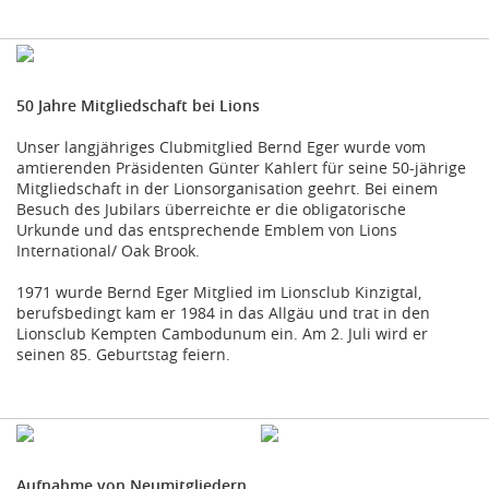
50 Jahre Mitgliedschaft bei Lions
Unser langjähriges Clubmitglied Bernd Eger wurde vom
amtierenden Präsidenten Günter Kahlert für seine 50-jährige
Mitgliedschaft in der Lionsorganisation geehrt. Bei einem
Besuch des Jubilars überreichte er die obligatorische
Urkunde und das entsprechende Emblem von Lions
International/ Oak Brook.
1971 wurde Bernd Eger Mitglied im Lionsclub Kinzigtal,
berufsbedingt kam er 1984 in das Allgäu und trat in den
Lionsclub Kempten Cambodunum ein. Am 2. Juli wird er
seinen 85. Geburtstag feiern.
Aufnahme von Neumitgliedern