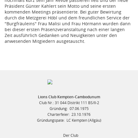
nochmals kurz sein Jahr Revue passieren ließ und der neue
Präsident Günter Kahlert sein Motto und seine ersten
kommenden Meetings präsentierte. Bei guter Bewirtung
durch die Metzgerei Höbl und dem freundlichen Service der
"Burgfräuleins" Frau Malisi und Frau Hörmann wurden dann
bei dieser ersten Präsenzveranstaltung nach einer langen
Zeit ausführlich Gedanken und Neuigkeiten unter den
anwesenden Mitgiedern ausgetauscht.
Lions Club Kempten-Cambodunum
Club Nr.: 31 044 Distrikt 111 BS/II-2
Gründung: 07.06.1975
Charterfeier: 23.10.1976
Gründungspate: LC Kempten (Allgäu)
Der Club