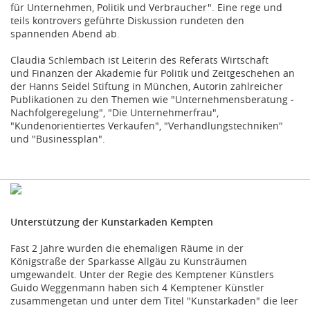
für Unternehmen, Politik und Verbraucher". Eine rege und
teils kontrovers geführte Diskussion rundeten den
spannenden Abend ab.
Claudia Schlembach ist Leiterin des Referats Wirtschaft
und Finanzen der Akademie für Politik und Zeitgeschehen an
der Hanns Seidel Stiftung in München, Autorin zahlreicher
Publikationen zu den Themen wie "Unternehmensberatung ‑
Nachfolgeregelung", "Die Unternehmerfrau",
"Kundenorientiertes Verkaufen", "Verhandlungstechniken"
und "Businessplan".
Unterstützung der Kunstarkaden Kempten
Fast 2 Jahre wurden die ehemaligen Räume in der
Königstraße der Sparkasse Allgäu zu Kunsträumen
umgewandelt. Unter der Regie des Kemptener Künstlers
Guido Weggenmann haben sich 4 Kemptener Künstler
zusammengetan und unter dem Titel "Kunstarkaden" die leer