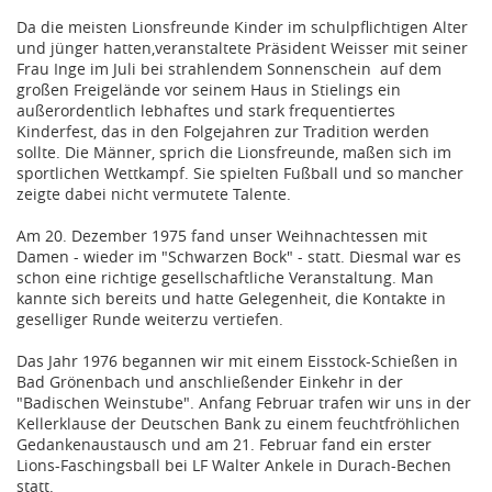
Da die meisten Lionsfreunde Kinder im schulpflichtigen Alter
und jünger hatten,veranstaltete Präsident Weisser mit seiner
Frau Inge im Juli bei strahlendem Sonnenschein auf dem
großen Freigelände vor seinem Haus in Stielings ein
außerordentlich lebhaftes und stark frequentiertes
Kinderfest, das in den Folgejahren zur Tradition werden
sollte. Die Männer, sprich die Lionsfreunde, maßen sich im
sportlichen Wettkampf. Sie spielten Fußball und so mancher
zeigte dabei nicht vermutete Talente.
Am 20. Dezember 1975 fand unser Weihnachtessen mit
Damen - wieder im "Schwarzen Bock" - statt. Diesmal war es
schon eine richtige gesellschaftliche Veranstaltung. Man
kannte sich bereits und hatte Gelegenheit, die Kontakte in
geselliger Runde weiterzu vertiefen.
Das Jahr 1976 begannen wir mit einem Eisstock-Schießen in
Bad Grönenbach und anschließender Einkehr in der
"Badischen Weinstube". Anfang Februar trafen wir uns in der
Kellerklause der Deutschen Bank zu einem feuchtfröhlichen
Gedankenaustausch und am 21. Februar fand ein erster
Lions-Faschingsball bei LF Walter Ankele in Durach-Bechen
statt.