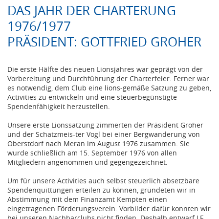
DAS JAHR DER CHARTERUNG
1976/1977
​​​​​​​PRÄSIDENT: GOTTFRIED GROHER
Die erste Hälfte des neuen Lionsjahres war geprägt von der
Vorbereitung und Durchführung der Charterfeier. Ferner war
es notwendig, dem Club eine lions-gemäße Satzung zu geben,
Activities zu entwickeln und eine steuerbegünstigte
Spendenfähigkeit herzustellen.
Unsere erste Lionssatzung zimmerten der Präsident Groher
und der Schatzmeis-ter Vogl bei einer Bergwanderung von
Oberstdorf nach Meran im August 1976 zusammen. Sie
wurde schließlich am 15. September 1976 von allen
Mitgliedern angenommen und gegengezeichnet.
Um für unsere Activities auch selbst steuerlich absetzbare
Spendenquittungen erteilen zu können, gründeten wir in
Abstimmung mit dem Finanzamt Kempten einen
eingetragenen Förderungsverein. Vorbilder dafür konnten wir
bei unseren Nachbarclubs nicht finden. Deshalb entwarf LF