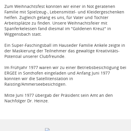
Zum Weihnachtsfest konnten wir einer in Not geratenen
Familie mit Spielzeug-, Lebensmittel- und Kleidergeschenken
helfen. Zugleich gelang es uns, für Vater und Tochter
Arbeitsplätze zu finden. Unsere Weihnachtsfeier mit
Spanferkelessen fand diesmal im "Goldenen Kreuz" in
Wiggensbach statt.
Ein Super-Faschingsball im Hauseder Familie Ankele zeigte in
der Maskierung der Teilnehmer das gewaltige Kreativitäts-
Potential unserer Clubfreunde.
Im Frühjahr 1977 waren wir zu einer Betriebsbesichtigung bei
ERGEE in Sonthofen eingeladen und Anfang Juni 1977
konnten wir die Satellitenstation in
Raisting/Ammerseebesichtigen.
Mitte Juni 1977 übergab der Präsident sein Amt an den
Nachfolger Dr. Heinze.