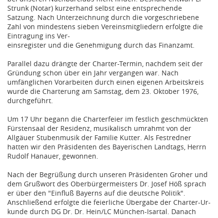
Strunk (Notar) kurzerhand selbst eine entsprechende
Satzung. Nach Unterzeichnung durch die vorgeschriebene
Zahl von mindestens sieben Vereinsmitgliedern erfolgte die
Eintragung ins Ver-
einsregister und die Genehmigung durch das Finanzamt.
Parallel dazu drängte der Charter-Termin, nachdem seit der
Gründung schon über ein Jahr vergangen war. Nach
umfänglichen Vorarbeiten durch einen eigenen Arbeitskreis
wurde die Charterung am Samstag, dem 23. Oktober 1976,
durchgeführt.
Um 17 Uhr begann die Charterfeier im festlich geschmückten
Fürstensaal der Residenz, musikalisch umrahmt von der
Allgäuer Stubenmusik der Familie Kutter. Als Festredner
hatten wir den Präsidenten des Bayerischen Landtags, Herrn
Rudolf Hanauer, gewonnen.
Nach der Begrüßung durch unseren Präsidenten Groher und
dem Grußwort des Oberbürgermeisters Dr. Josef Höß sprach
er über den "Einfluß Bayerns auf die deutsche Politik".
Anschließend erfolgte die feierliche Übergabe der Charter-Ur-
kunde durch DG Dr. Dr. Hein/LC München-Isartal. Danach