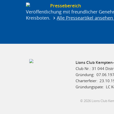
Pressebereich
Veröffentlichung mit freundlicher Geneh
Kreisboten.
Alle Presseartikel ansehen .
Lions Club Kempte
Club Nr.: 31 044 Distr
Gründung: 07.06.19
Charterfeier: 23.10.
Gründungspate: LC K
© 2026 Lions Club Kem