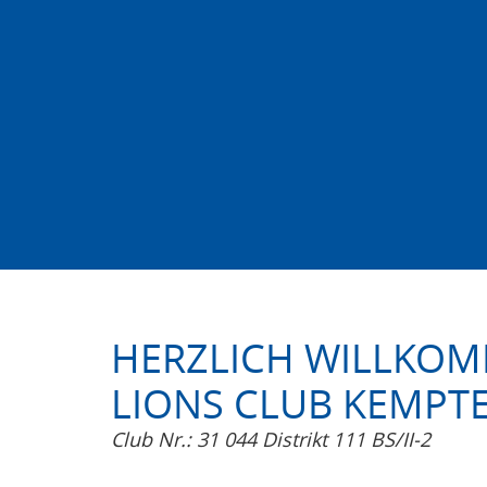
HERZLICH WILLKO
LIONS CLUB KEMP
Club Nr.: 31 044 Distrikt 111 BS/II-2